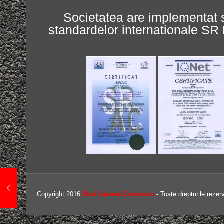
Societatea are implementat 
standardelor internationale 
Copyright 2016
Dual General Construct
- Toate drepturile rezer