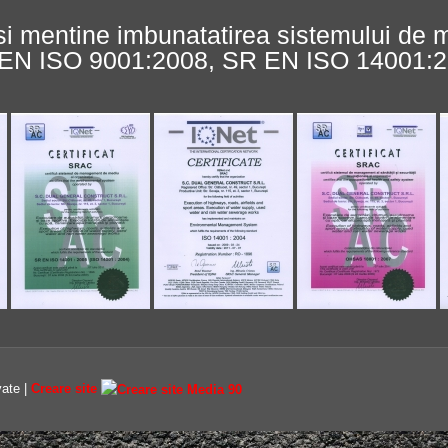
si mentine imbunatatirea sistemului de
SR EN ISO 9001:2008, SR EN ISO 14001
vate |
Creare site