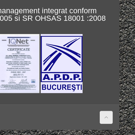
 management integrat conform
:2005 si SR OHSAS 18001 :2008